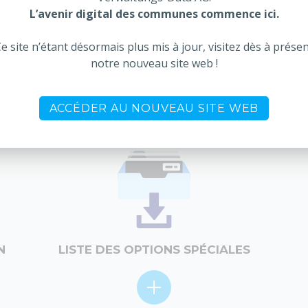
L’avenir digital des communes commence ici.
e site n’étant désormais plus mis à jour, visitez dès à prése
S
INTERFACE POSTES OUVERTS
notre nouveau site web !
DÉBITEURS
ACCÉDER AU NOUVEAU SITE WEB
N
LISTE DES OPTIONS SPÉCIALES