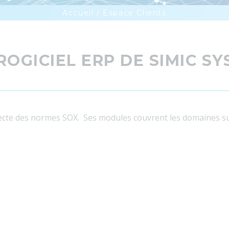
Accueil
/ Espace Clients
ROGICIEL ERP DE SIMIC S
ecte des normes SOX. Ses modules couvrent les domaines su