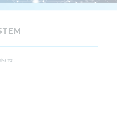
YSTEM
ivants :