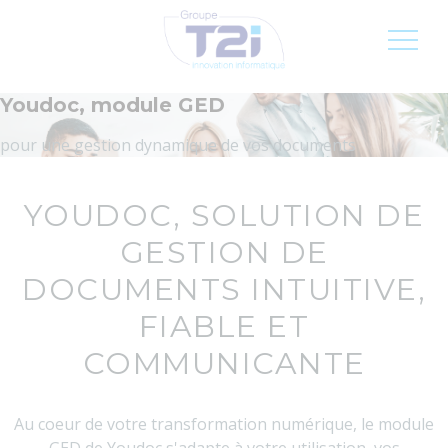
Inscription newsletter
Jobs
FR
Youdoc, module GED
pour une gestion dynamique de vos documents
YOUDOC, SOLUTION DE
GESTION DE
DOCUMENTS INTUITIVE,
FIABLE ET
COMMUNICANTE
Au coeur de votre transformation numérique, le module