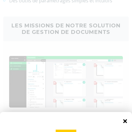
Des outils de paramétrages simples et intuitifs
LES MISSIONS DE NOTRE SOLUTION
DE GESTION DE DOCUMENTS
×
Youdoc classe et stocke vos documents, un
traitement intelligent permet de sécuriser leur