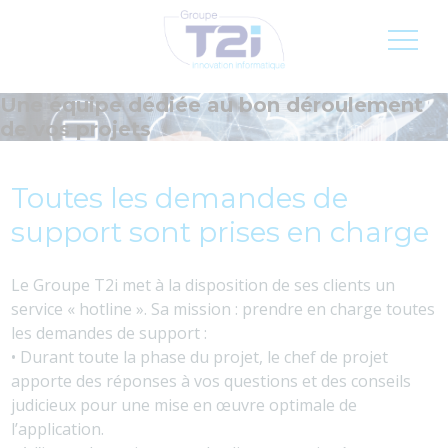
Inscription newsletter
Jobs
FR
Une équipe dédiée au bon déroulement
de vos projets
Toutes les demandes de
support sont prises en charge
Le Groupe T2i met à la disposition de ses clients un
service « hotline ». Sa mission : prendre en charge toutes
les demandes de support :
• Durant toute la phase du projet, le chef de projet
apporte des réponses à vos questions et des conseils
judicieux pour une mise en œuvre optimale de
l’application.