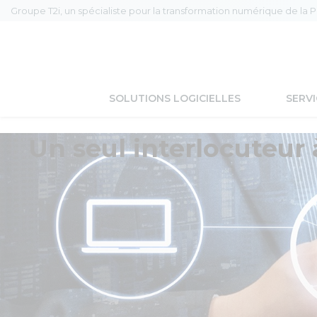
Groupe T2i, un spécialiste pour la transformation numérique de la 
SOLUTIONS LOGICIELLES
SERVI
Un seul interlocuteur 