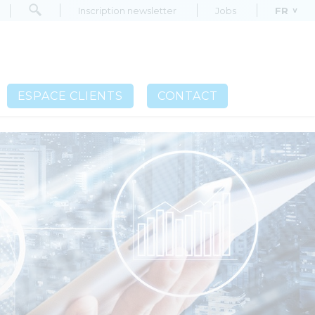
Inscription newsletter
Jobs
FR
Inscription newsletter
Jobs
FR
ESPACE CLIENTS
CONTACT