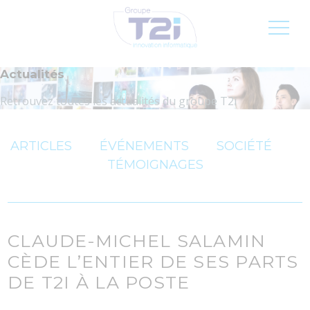
Inscription newsletter
Jobs
FR
Actualités
Retrouvez toutes les actualités du groupe T2i
ARTICLES
ÉVÉNEMENTS
SOCIÉTÉ
TÉMOIGNAGES
CLAUDE-MICHEL SALAMIN
CÈDE L’ENTIER DE SES PARTS
DE T2I À LA POSTE