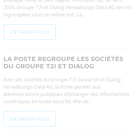
publique reste un défi majeur. À compter du 1er avril
2026, Groupe T2i et Dialog Verwaltungs-Data AG seront
regroupées sous un même toit. La...
EN SAVOIR PLUS
LA POSTE REGROUPE LES SOCIÉTÉS
DU GROUPE T2I ET DIALOG
Avec ses sociétés du Groupe T2i Suisse SA et Dialog
Verwaltungs-Data AG, la Poste permet aux
administrations publiques d’échanger des informations
numériques en toute sécurité. Afin de...
EN SAVOIR PLUS