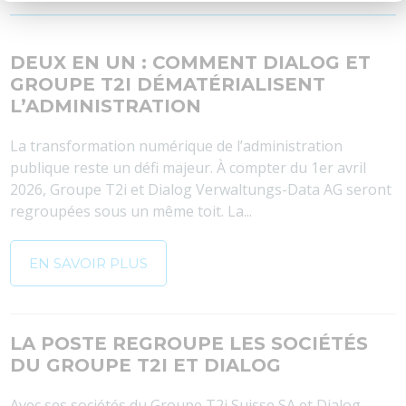
DEUX EN UN : COMMENT DIALOG ET
GROUPE T2I DÉMATÉRIALISENT
L’ADMINISTRATION
La transformation numérique de l’administration
publique reste un défi majeur. À compter du 1er avril
2026, Groupe T2i et Dialog Verwaltungs-Data AG seront
regroupées sous un même toit. La...
EN SAVOIR PLUS
LA POSTE REGROUPE LES SOCIÉTÉS
DU GROUPE T2I ET DIALOG
Avec ses sociétés du Groupe T2i Suisse SA et Dialog