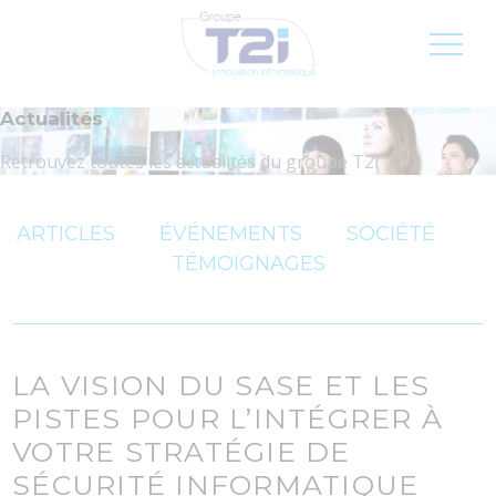
Inscription newsletter
Jobs
FR
Actualités
Retrouvez toutes les actualités du groupe T2i
ARTICLES
ÉVÉNEMENTS
SOCIÉTÉ
TÉMOIGNAGES
LA VISION DU SASE ET LES
PISTES POUR L’INTÉGRER À
VOTRE STRATÉGIE DE
SÉCURITÉ INFORMATIQUE