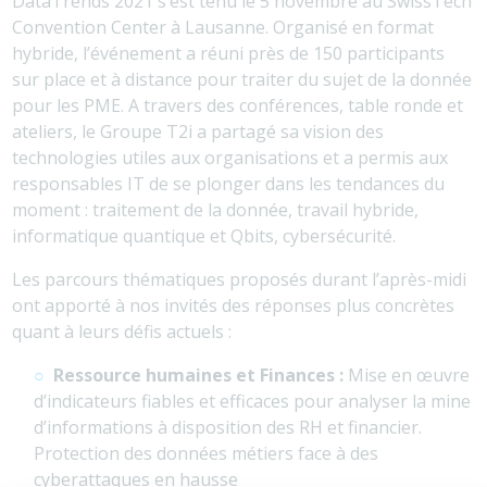
DataTrends 2021 s’est tenu le 5 novembre au SwissTech
Convention Center à Lausanne. Organisé en format
hybride, l’événement a réuni près de 150 participants
sur place et à distance pour traiter du sujet de la donnée
pour les PME. A travers des conférences, table ronde et
ateliers, le Groupe T2i a partagé sa vision des
technologies utiles aux organisations et a permis aux
responsables IT de se plonger dans les tendances du
moment : traitement de la donnée, travail hybride,
informatique quantique et Qbits, cybersécurité.
Les parcours thématiques proposés durant l’après-midi
ont apporté à nos invités des réponses plus concrètes
quant à leurs défis actuels :
Ressource humaines et Finances :
Mise en œuvre
d’indicateurs fiables et efficaces pour analyser la mine
d’informations à disposition des RH et financier.
Protection des données métiers face à des
cyberattaques en hausse