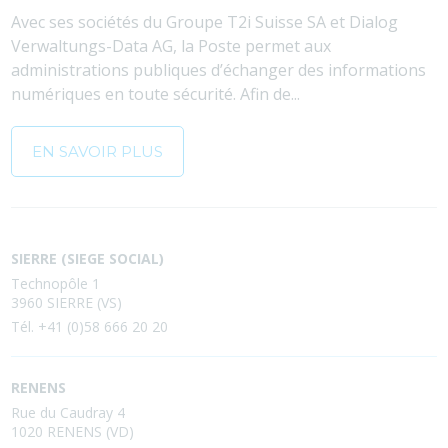
Avec ses sociétés du Groupe T2i Suisse SA et Dialog
Verwaltungs-Data AG, la Poste permet aux
administrations publiques d’échanger des informations
numériques en toute sécurité. Afin de...
EN SAVOIR PLUS
SIERRE (SIEGE SOCIAL)
Technopôle 1
3960 SIERRE (VS)
Tél. +41 (0)58 666 20 20
RENENS
Rue du Caudray 4
1020 RENENS (VD)