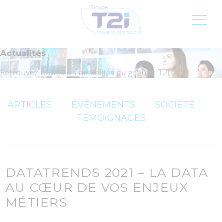
Inscription newsletter
Jobs
FR
Actualités
Retrouvez toutes les actualités du groupe T2i
ARTICLES
ÉVÉNEMENTS
SOCIÉTÉ
TÉMOIGNAGES
DATATRENDS 2021 – LA DATA
AU CŒUR DE VOS ENJEUX
MÉTIERS