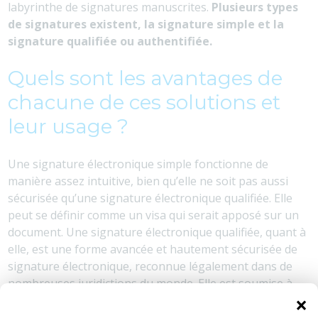
labyrinthe de signatures manuscrites.
Plusieurs types
de signatures existent, la signature simple et la
signature qualifiée ou authentifiée.
Quels sont les avantages de
chacune de ces solutions et
leur usage ?
Une signature électronique simple fonctionne de
manière assez intuitive, bien qu’elle ne soit pas aussi
sécurisée qu’une signature électronique qualifiée. Elle
peut se définir comme un visa qui serait apposé sur un
document. Une signature électronique qualifiée, quant à
elle, est une forme avancée et hautement sécurisée de
signature électronique, reconnue légalement dans de
nombreuses juridictions du monde. Elle est soumise à
×
des normes et à des exigences strictes qui garantissent
sa fiabilité, son intégrité et sa non répudiation. C’est-à-