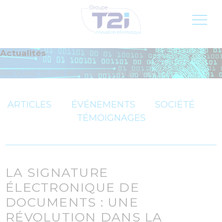
Inscription newsletter
Jobs
FR
Actualités
Retrouvez toutes les actualités du groupe T2i
ARTICLES
ÉVÉNEMENTS
SOCIÉTÉ
TÉMOIGNAGES
LA SIGNATURE
ÉLECTRONIQUE DE
DOCUMENTS : UNE
RÉVOLUTION DANS LA