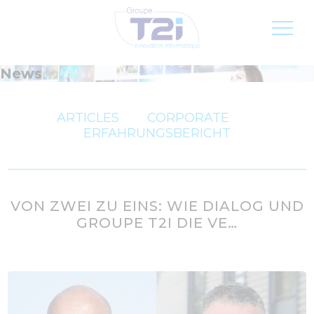
Jobs
DE
News
ARTICLES
CORPORATE
ERFAHRUNGSBERICHT
VON ZWEI ZU EINS: WIE DIALOG UND
GROUPE T2I DIE VE…