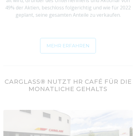
alt wird, Gründer des Unternehmens und Aktionär von
49% der Aktien, beschloss folgerichtig und wie für 2022
geplant, seine gesamten Anteile zu verkaufen.
MEHR ERFAHREN
CARGLASS® NUTZT HR CAFÉ FÜR DIE
MONATLICHE GEHALTS