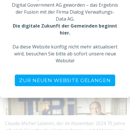
Dienstes zu erhöhen.
Digital Government AG geworden – das Ergebnis
der Fusion mit der Firma Dialog Verwaltungs-
Data AG.
MEHR ERFAHREN
Die digitale Zukunft der Gemeinden beginnt
hier.
Da diese Website künftig nicht mehr aktualisiert
CLAUDE-MICHEL SALAMIN VERKAUFT
wird, besuchen Sie bitte ab sofort unsere neue
ALLE SEINE ANTEILE …
Website!
ZUR NEUEN WEBSITE GELANGEN
Claude-Michel Salamin, der im November 2024 70 Jahre