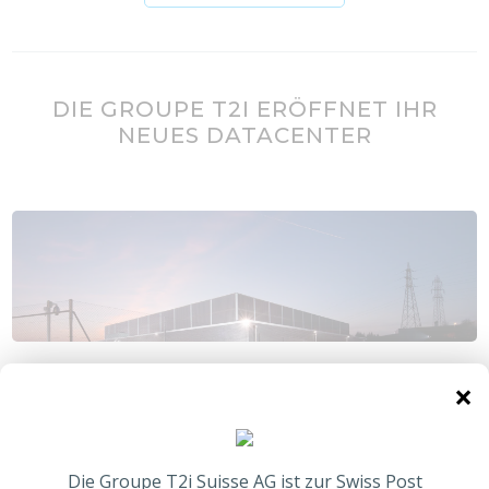
DIE GROUPE T2I ERÖFFNET IHR
NEUES DATACENTER
Der Hauptstandort für das Hosting der Groupe T2i
×
befindet sich nun in Crissier, bei einem der besten
Schweizer Rechenzentren: Brainserve. Dieses Projekt,
das 2023 beginnen soll, zielt darauf ab, die
Ausfallsicherheit, Sicherheit und Leistung des Cloud-
Die Groupe T2i Suisse AG ist zur Swiss Post